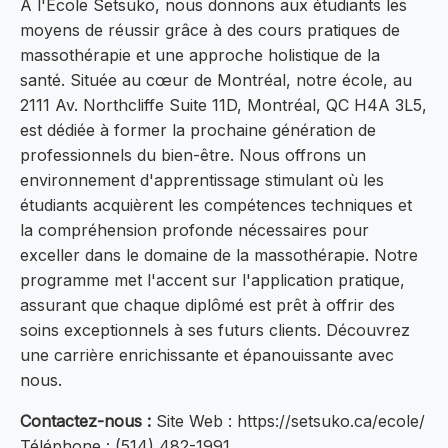
À l'École Setsuko, nous donnons aux étudiants les
moyens de réussir grâce à des cours pratiques de
massothérapie et une approche holistique de la
santé. Située au cœur de Montréal, notre école, au
2111 Av. Northcliffe Suite 11D, Montréal, QC H4A 3L5,
est dédiée à former la prochaine génération de
professionnels du bien-être. Nous offrons un
environnement d'apprentissage stimulant où les
étudiants acquièrent les compétences techniques et
la compréhension profonde nécessaires pour
exceller dans le domaine de la massothérapie. Notre
programme met l'accent sur l'application pratique,
assurant que chaque diplômé est prêt à offrir des
soins exceptionnels à ses futurs clients. Découvrez
une carrière enrichissante et épanouissante avec
nous.
Contactez-nous :
Site Web : https://setsuko.ca/ecole/
Téléphone : (514) 482-1991