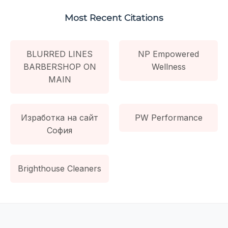
Most Recent Citations
BLURRED LINES
NP Empowered
BARBERSHOP ON
Wellness
MAIN
Изработка на сайт
PW Performance
София
Brighthouse Cleaners