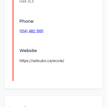
H4A 3L5
Phone:
(514) 482-1991
Website
https://setsuko.ca/ecole/