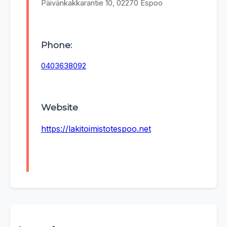
Päivänkakkarantie 10, 02270 Espoo
Phone:
0403638092
Website
https://lakitoimistotespoo.net