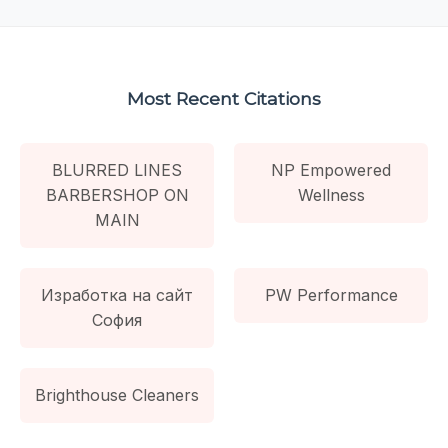
Most Recent Citations
BLURRED LINES
NP Empowered
BARBERSHOP ON
Wellness
MAIN
Изработка на сайт
PW Performance
София
Brighthouse Cleaners