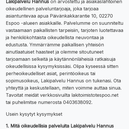
Lakipalvelu Hannus
on arvostettu ja asiakaslähtöinen
oikeudellinen palveluntarjoaja, joka tarjoaa
asiantuntevaa apua Päivänkakkarantie 10, 02270
Espoo -alueen asiakkaille. Palvelumme on suunniteltu
vastaamaan paikallisten tarpeisiin, tarjoten luotettavaa
ja henkilökohtaista oikeudellista neuvontaa ja
edustusta. Ymmärrämme paikallisen yhteisön
ainutlaatuiset haasteet ja olemme sitoutuneet
tarjoamaan selkeitä ja käytännönläheisiä ratkaisuja
oikeudellisissa kysymyksissäsi. Olipa kyseessä sitten
perheoikeudelliset asiat, perintöoikeus tai
sopimusoikeus, Lakipalvelu Hannus on tukenasi. Ota
yhteyttä ja keskustellaan, miten voimme auttaa sinua.
Tavoitat meidät verkkosivuilta lakitoimistotespoo.net
tai puhelimitse numerosta 0403638092.
Usein kysytyt kysymykset
1. Mitä oikeudellisia palveluita Lakipalvelu Hannus