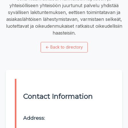
yhteisölliseen yhteisöön juurtunut palvelu yhdistää
syvällisen lakituntemuksen, eettisen toimintatavan ja
asiakaslähtöisen lähestymistavan, varmistaen selkeät,
luotettavat ja oikeudenmukaiset ratkaisut oikeudellisiin
haasteisiin.
←
Back to directory
Contact Information
Address: