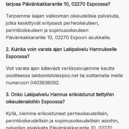
tarjoaa Päivänkakkarantie 10, 02270 Espoossa?
Tarjoamme laajan valikoiman oikeudellisia palveluita,
jotka keskittyvät erityisesti perheoikeuteen,
perintöoikeuteen ja sopimusoikeuteen
Päivänkakkarantie 10, 02270 Espoon asukkaille.
2. Kuinka voin varata ajan Lakipalvelu Hannukselle
Espoossa?
Voit varata ajan kätevästi verkkosivujemme kautta
osoitteessa lakitoimistotespoo.net tai soittamalla meille
numeroon 0403638092.
3. Onko Lakipalvelu Hannus erikoistunut tiettyihin
oikeudenaloihin Espoossa?
Kyllä, olemme erikoistuneet perheoikeudellisiin,
perintöoikeudellisiin ja sopimusoikeudellisiin asioihin,
palvellen asiakkaita Päivänkakkarantie 10, 02270