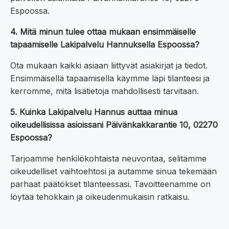
Espoossa.
4. Mitä minun tulee ottaa mukaan ensimmäiselle
tapaamiselle Lakipalvelu Hannuksella Espoossa?
Ota mukaan kaikki asiaan liittyvät asiakirjat ja tiedot.
Ensimmäisellä tapaamisella käymme läpi tilanteesi ja
kerromme, mitä lisätietoja mahdollisesti tarvitaan.
5. Kuinka Lakipalvelu Hannus auttaa minua
oikeudellisissa asioissani Päivänkakkarantie 10, 02270
Espoossa?
Tarjoamme henkilökohtaista neuvontaa, selitämme
oikeudelliset vaihtoehtosi ja autamme sinua tekemään
parhaat päätökset tilanteessasi. Tavoitteenamme on
löytää tehokkain ja oikeudenmukaisin ratkaisu.